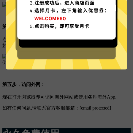
第四步，连接线路：
点击线路服务器右下角的：
连接
按钮,即可完成加速.
如下图所示:
(用户可以重命名此线路的名称,例如：香港3)
第五步，访问外网：
现在打开浏览器即可访问海外网站或使用各种海外App.
如有任何问题,请联系官方客服邮箱：[email protected]