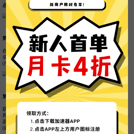
点击下载 Outline
第二步，获取线路密钥：
在 官网-用户中心 - 线路列表 中,点击：
获取密钥
按钮,即可完
成复制.
(用户可获取并添加多个不同的线路密钥至outline中)
第三步，在outline中添加线路密钥：
获取完线路密钥后,打开outline客户端,点击右上角“加号”,然后
再输入框里粘贴刚获取的密钥，最后点击右下角的“添加服务
器” .
(如果有自动识别到密钥,请直接点击“添加服务器”即可)